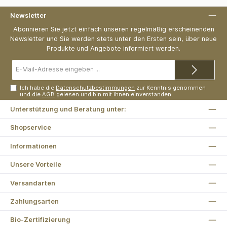
Newsletter
Abonnieren Sie jetzt einfach unseren regelmäßig erscheinenden
Newsletter und Sie werden stets unter den Ersten sein, über neue
Produkte und Angebote informiert werden.
E-
Mail-
Adresse*
Ich habe die
Datenschutzbestimmungen
zur Kenntnis genommen
und die
AGB
gelesen und bin mit ihnen einverstanden.
Unterstützung und Beratung unter:
Shopservice
Informationen
Unsere Vorteile
Versandarten
Zahlungsarten
Bio-Zertifizierung