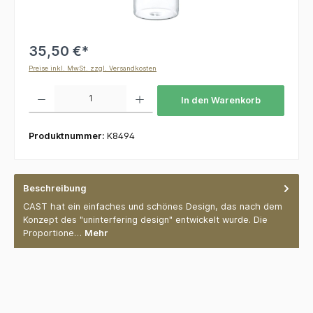
35,50 €*
Preise inkl. MwSt. zzgl. Versandkosten
Produkt Anzahl: Gib den gewünschten Wert ein oder benutze die Schaltflächen um die 
In den Warenkorb
Produktnummer:
K8494
Beschreibung
CAST hat ein einfaches und schönes Design, das nach dem
Konzept des "uninterfering design" entwickelt wurde. Die
Proportione…
Mehr