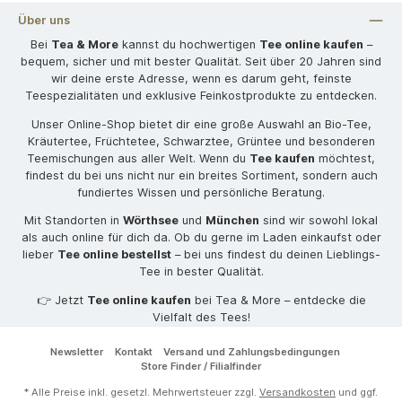
Über uns
Bei
Tea & More
kannst du hochwertigen
Tee online kaufen
–
bequem, sicher und mit bester Qualität. Seit über 20 Jahren sind
wir deine erste Adresse, wenn es darum geht, feinste
Teespezialitäten und exklusive Feinkostprodukte zu entdecken.
Unser Online-Shop bietet dir eine große Auswahl an Bio-Tee,
Kräutertee, Früchtetee, Schwarztee, Grüntee und besonderen
Teemischungen aus aller Welt. Wenn du
Tee kaufen
möchtest,
findest du bei uns nicht nur ein breites Sortiment, sondern auch
fundiertes Wissen und persönliche Beratung.
Mit Standorten in
Wörthsee
und
München
sind wir sowohl lokal
als auch online für dich da. Ob du gerne im Laden einkaufst oder
lieber
Tee online bestellst
– bei uns findest du deinen Lieblings-
Tee in bester Qualität.
👉 Jetzt
Tee online kaufen
bei Tea & More – entdecke die
Vielfalt des Tees!
Newsletter
Kontakt
Versand und Zahlungsbedingungen
Store Finder / Filialfinder
* Alle Preise inkl. gesetzl. Mehrwertsteuer zzgl.
Versandkosten
und ggf.