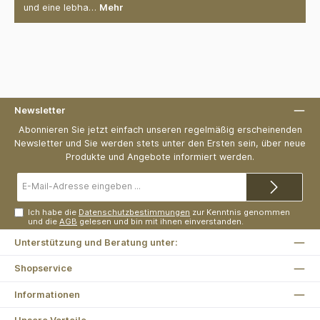
und eine lebha…
Mehr
Newsletter
Abonnieren Sie jetzt einfach unseren regelmäßig erscheinenden
Newsletter und Sie werden stets unter den Ersten sein, über neue
Produkte und Angebote informiert werden.
E-
Mail-
Adresse*
Ich habe die
Datenschutzbestimmungen
zur Kenntnis genommen
und die
AGB
gelesen und bin mit ihnen einverstanden.
Unterstützung und Beratung unter:
Shopservice
Informationen