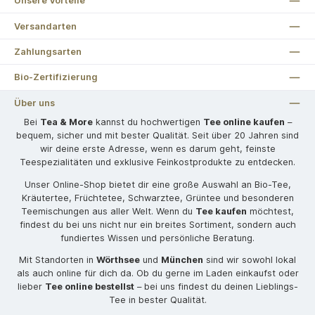
Unsere Vorteile
Versandarten
Zahlungsarten
Bio-Zertifizierung
Über uns
Bei
Tea & More
kannst du hochwertigen
Tee online kaufen
–
bequem, sicher und mit bester Qualität. Seit über 20 Jahren sind
wir deine erste Adresse, wenn es darum geht, feinste
Teespezialitäten und exklusive Feinkostprodukte zu entdecken.
Unser Online-Shop bietet dir eine große Auswahl an Bio-Tee,
Kräutertee, Früchtetee, Schwarztee, Grüntee und besonderen
Teemischungen aus aller Welt. Wenn du
Tee kaufen
möchtest,
findest du bei uns nicht nur ein breites Sortiment, sondern auch
fundiertes Wissen und persönliche Beratung.
Mit Standorten in
Wörthsee
und
München
sind wir sowohl lokal
als auch online für dich da. Ob du gerne im Laden einkaufst oder
lieber
Tee online bestellst
– bei uns findest du deinen Lieblings-
Tee in bester Qualität.