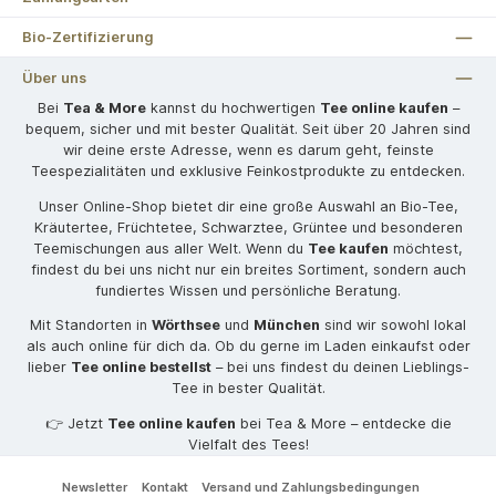
Bio-Zertifizierung
Über uns
Bei
Tea & More
kannst du hochwertigen
Tee online kaufen
–
bequem, sicher und mit bester Qualität. Seit über 20 Jahren sind
wir deine erste Adresse, wenn es darum geht, feinste
Teespezialitäten und exklusive Feinkostprodukte zu entdecken.
Unser Online-Shop bietet dir eine große Auswahl an Bio-Tee,
Kräutertee, Früchtetee, Schwarztee, Grüntee und besonderen
Teemischungen aus aller Welt. Wenn du
Tee kaufen
möchtest,
findest du bei uns nicht nur ein breites Sortiment, sondern auch
fundiertes Wissen und persönliche Beratung.
Mit Standorten in
Wörthsee
und
München
sind wir sowohl lokal
als auch online für dich da. Ob du gerne im Laden einkaufst oder
lieber
Tee online bestellst
– bei uns findest du deinen Lieblings-
Tee in bester Qualität.
👉 Jetzt
Tee online kaufen
bei Tea & More – entdecke die
Vielfalt des Tees!
Newsletter
Kontakt
Versand und Zahlungsbedingungen