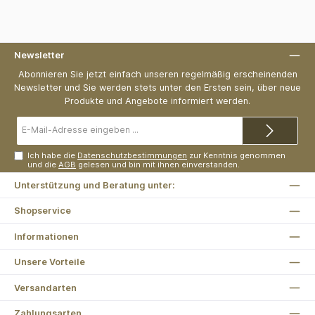
Newsletter
Abonnieren Sie jetzt einfach unseren regelmäßig erscheinenden
Newsletter und Sie werden stets unter den Ersten sein, über neue
Produkte und Angebote informiert werden.
E-
Mail-
Adresse*
Ich habe die
Datenschutzbestimmungen
zur Kenntnis genommen
und die
AGB
gelesen und bin mit ihnen einverstanden.
Unterstützung und Beratung unter:
Shopservice
Informationen
Unsere Vorteile
Versandarten
Zahlungsarten