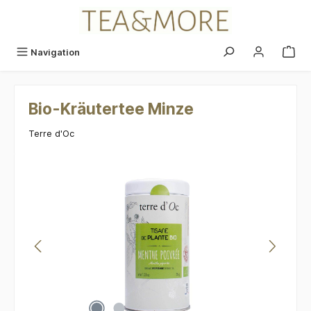
alt springen
Navigation
Bio-Kräutertee Minze
Terre d'Oc
Bildergalerie überspringen