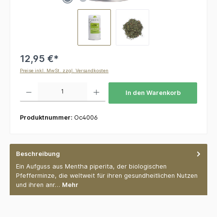
12,95 €*
Preise inkl. MwSt. zzgl. Versandkosten
Produkt Anzahl: Gib den gewünschten Wert ein oder benutze die Schaltflächen um die 
In den Warenkorb
Produktnummer:
Oc4006
Beschreibung
Ein Aufguss aus Mentha piperita, der biologischen
Pfefferminze, die weltweit für ihren gesundheitlichen Nutzen
und ihren anr…
Mehr