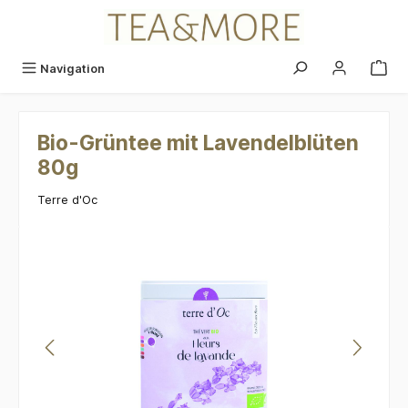
alt springen
Navigation
Bio-Grüntee mit Lavendelblüten
80g
Terre d'Oc
Bildergalerie überspringen