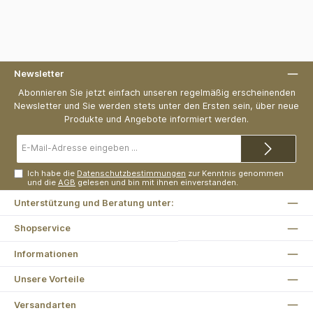
Newsletter
Abonnieren Sie jetzt einfach unseren regelmäßig erscheinenden
Newsletter und Sie werden stets unter den Ersten sein, über neue
Produkte und Angebote informiert werden.
E-
Mail-
Adresse*
Ich habe die
Datenschutzbestimmungen
zur Kenntnis genommen
und die
AGB
gelesen und bin mit ihnen einverstanden.
Unterstützung und Beratung unter:
Shopservice
Informationen
Unsere Vorteile
Versandarten