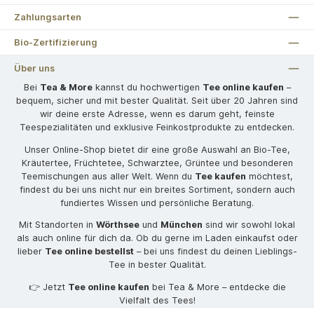
Zahlungsarten
Bio-Zertifizierung
Über uns
Bei
Tea & More
kannst du hochwertigen
Tee online kaufen
–
bequem, sicher und mit bester Qualität. Seit über 20 Jahren sind
wir deine erste Adresse, wenn es darum geht, feinste
Teespezialitäten und exklusive Feinkostprodukte zu entdecken.
Unser Online-Shop bietet dir eine große Auswahl an Bio-Tee,
Kräutertee, Früchtetee, Schwarztee, Grüntee und besonderen
Teemischungen aus aller Welt. Wenn du
Tee kaufen
möchtest,
findest du bei uns nicht nur ein breites Sortiment, sondern auch
fundiertes Wissen und persönliche Beratung.
Mit Standorten in
Wörthsee
und
München
sind wir sowohl lokal
als auch online für dich da. Ob du gerne im Laden einkaufst oder
lieber
Tee online bestellst
– bei uns findest du deinen Lieblings-
Tee in bester Qualität.
👉 Jetzt
Tee online kaufen
bei Tea & More – entdecke die
Vielfalt des Tees!