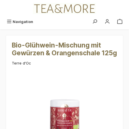
alt springen
Navigation
Bio-Glühwein-Mischung mit
Gewürzen & Orangenschale 125g
Terre d'Oc
Bildergalerie überspringen