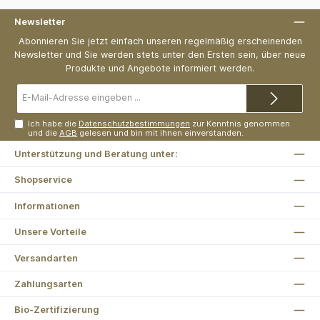
Newsletter
Abonnieren Sie jetzt einfach unseren regelmäßig erscheinenden
Newsletter und Sie werden stets unter den Ersten sein, über neue
Produkte und Angebote informiert werden.
E-
Mail-
Adresse*
Ich habe die
Datenschutzbestimmungen
zur Kenntnis genommen
und die
AGB
gelesen und bin mit ihnen einverstanden.
Unterstützung und Beratung unter:
Shopservice
Informationen
Unsere Vorteile
Versandarten
Zahlungsarten
Bio-Zertifizierung