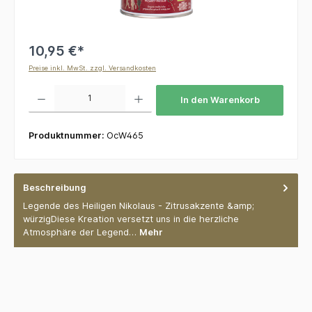
10,95 €*
Preise inkl. MwSt. zzgl. Versandkosten
Produkt Anzahl: Gib den gewünschten Wert ein oder benutze die Schaltflächen um die 
In den Warenkorb
Produktnummer:
OcW465
Beschreibung
Legende des Heiligen Nikolaus - Zitrusakzente &amp;
würzigDiese Kreation versetzt uns in die herzliche
Atmosphäre der Legend…
Mehr