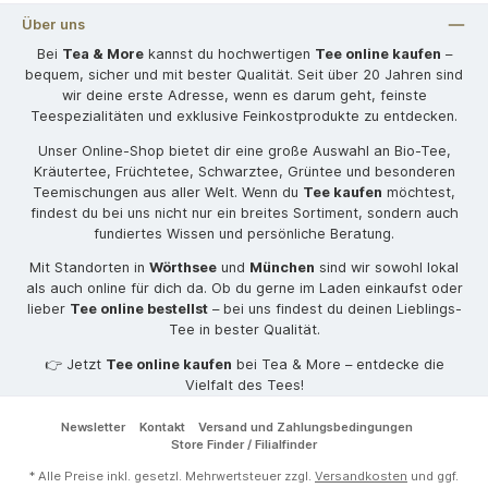
Über uns
Bei
Tea & More
kannst du hochwertigen
Tee online kaufen
–
bequem, sicher und mit bester Qualität. Seit über 20 Jahren sind
wir deine erste Adresse, wenn es darum geht, feinste
Teespezialitäten und exklusive Feinkostprodukte zu entdecken.
Unser Online-Shop bietet dir eine große Auswahl an Bio-Tee,
Kräutertee, Früchtetee, Schwarztee, Grüntee und besonderen
Teemischungen aus aller Welt. Wenn du
Tee kaufen
möchtest,
findest du bei uns nicht nur ein breites Sortiment, sondern auch
fundiertes Wissen und persönliche Beratung.
Mit Standorten in
Wörthsee
und
München
sind wir sowohl lokal
als auch online für dich da. Ob du gerne im Laden einkaufst oder
lieber
Tee online bestellst
– bei uns findest du deinen Lieblings-
Tee in bester Qualität.
👉 Jetzt
Tee online kaufen
bei Tea & More – entdecke die
Vielfalt des Tees!
Newsletter
Kontakt
Versand und Zahlungsbedingungen
Store Finder / Filialfinder
* Alle Preise inkl. gesetzl. Mehrwertsteuer zzgl.
Versandkosten
und ggf.