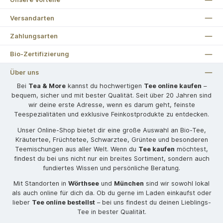
Versandarten
Zahlungsarten
Bio-Zertifizierung
Über uns
Bei
Tea & More
kannst du hochwertigen
Tee online kaufen
–
bequem, sicher und mit bester Qualität. Seit über 20 Jahren sind
wir deine erste Adresse, wenn es darum geht, feinste
Teespezialitäten und exklusive Feinkostprodukte zu entdecken.
Unser Online-Shop bietet dir eine große Auswahl an Bio-Tee,
Kräutertee, Früchtetee, Schwarztee, Grüntee und besonderen
Teemischungen aus aller Welt. Wenn du
Tee kaufen
möchtest,
findest du bei uns nicht nur ein breites Sortiment, sondern auch
fundiertes Wissen und persönliche Beratung.
Mit Standorten in
Wörthsee
und
München
sind wir sowohl lokal
als auch online für dich da. Ob du gerne im Laden einkaufst oder
lieber
Tee online bestellst
– bei uns findest du deinen Lieblings-
Tee in bester Qualität.