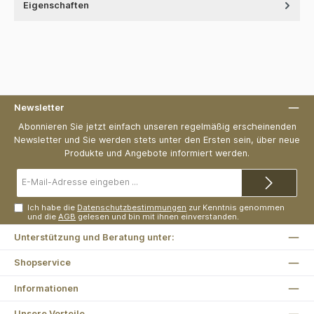
Eigenschaften
Newsletter
Abonnieren Sie jetzt einfach unseren regelmäßig erscheinenden
Newsletter und Sie werden stets unter den Ersten sein, über neue
Produkte und Angebote informiert werden.
E-
Mail-
Adresse*
Ich habe die
Datenschutzbestimmungen
zur Kenntnis genommen
und die
AGB
gelesen und bin mit ihnen einverstanden.
Unterstützung und Beratung unter:
Shopservice
Informationen
Unsere Vorteile