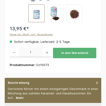
13,95 €*
Preise inkl. MwSt. zzgl. Versandkosten
Sofort verfügbar, Lieferzeit: 2-5 Tage
Produkt Anzahl: Gib den gewünschten Wert ein oder benutze die Schaltflächen um die 
In den Warenkorb
Produktnummer:
Oc10073
Beschreibung
Geröstete Körner mit einem einzigartigen Geschmack in einer
Mischung aus subtilen Karamell- und Haselnussnoten. Ein
kof…
Mehr