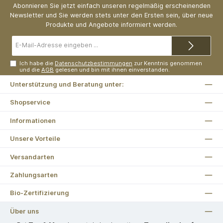
Abonnieren Sie jetzt einfach unseren regelmäßig erscheinenden
Newsletter und Sie werden stets unter den Ersten sein, über neue
Produkte und Angebote informiert werden.
E-
Mail-
Adresse*
Ich habe die
Datenschutzbestimmungen
zur Kenntnis genommen
und die
AGB
gelesen und bin mit ihnen einverstanden.
Unterstützung und Beratung unter:
Shopservice
Informationen
Unsere Vorteile
Versandarten
Zahlungsarten
Bio-Zertifizierung
Über uns