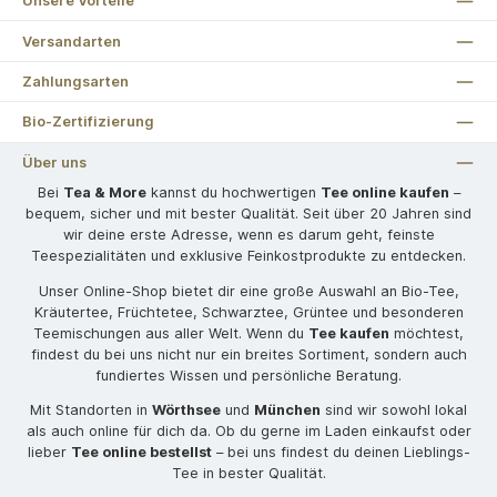
Unsere Vorteile
Versandarten
Zahlungsarten
Bio-Zertifizierung
Über uns
Bei
Tea & More
kannst du hochwertigen
Tee online kaufen
–
bequem, sicher und mit bester Qualität. Seit über 20 Jahren sind
wir deine erste Adresse, wenn es darum geht, feinste
Teespezialitäten und exklusive Feinkostprodukte zu entdecken.
Unser Online-Shop bietet dir eine große Auswahl an Bio-Tee,
Kräutertee, Früchtetee, Schwarztee, Grüntee und besonderen
Teemischungen aus aller Welt. Wenn du
Tee kaufen
möchtest,
findest du bei uns nicht nur ein breites Sortiment, sondern auch
fundiertes Wissen und persönliche Beratung.
Mit Standorten in
Wörthsee
und
München
sind wir sowohl lokal
als auch online für dich da. Ob du gerne im Laden einkaufst oder
lieber
Tee online bestellst
– bei uns findest du deinen Lieblings-
Tee in bester Qualität.