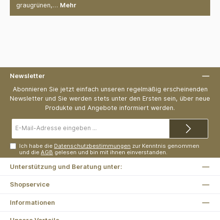
graugrünen,…
Mehr
Newsletter
Abonnieren Sie jetzt einfach unseren regelmäßig erscheinenden
Newsletter und Sie werden stets unter den Ersten sein, über neue
Produkte und Angebote informiert werden.
E-
Mail-
Adresse*
Ich habe die
Datenschutzbestimmungen
zur Kenntnis genommen
und die
AGB
gelesen und bin mit ihnen einverstanden.
Unterstützung und Beratung unter:
Shopservice
Informationen