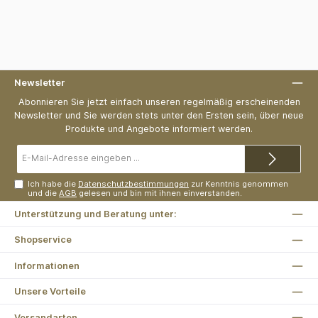
Newsletter
Abonnieren Sie jetzt einfach unseren regelmäßig erscheinenden
Newsletter und Sie werden stets unter den Ersten sein, über neue
Produkte und Angebote informiert werden.
E-
Mail-
Adresse*
Ich habe die
Datenschutzbestimmungen
zur Kenntnis genommen
und die
AGB
gelesen und bin mit ihnen einverstanden.
Unterstützung und Beratung unter:
Shopservice
Informationen
Unsere Vorteile
Versandarten