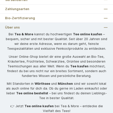
Zahlungsarten
Bio-Zertifizierung
Über uns
Bei
Tea & More
kannst du hochwertigen
Tee online kaufen
–
bequem, sicher und mit bester Qualität. Seit über 20 Jahren sind
wir deine erste Adresse, wenn es darum geht, feinste
Teespezialitäten und exklusive Feinkostprodukte zu entdecken.
Unser Online-Shop bietet dir eine große Auswahl an Bio-Tee,
Kräutertee, Früchtetee, Schwarztee, Grüntee und besonderen
Teemischungen aus aller Welt. Wenn du
Tee kaufen
möchtest,
findest du bei uns nicht nur ein breites Sortiment, sondern auch
fundiertes Wissen und persönliche Beratung.
Mit Standorten in
Wörthsee
und
München
sind wir sowohl lokal
als auch online für dich da. Ob du gerne im Laden einkaufst oder
lieber
Tee online bestellst
– bei uns findest du deinen Lieblings-
Tee in bester Qualität.
👉 Jetzt
Tee online kaufen
bei Tea & More – entdecke die
Vielfalt des Tees!