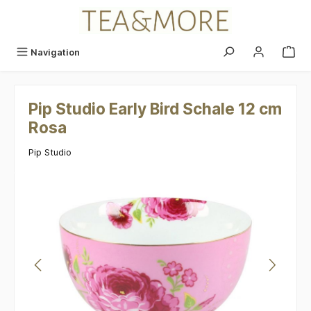
alt springen
Navigation
Pip Studio Early Bird Schale 12 cm
Rosa
Pip Studio
Bildergalerie überspringen