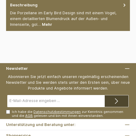
Beschreibung
Die Porzellane im Early Bird Design sind mit einem Vogel,
einem detaillierten Blumendruck auf der Außen- und
Innenseite, gol…
Mehr
Newsletter
Abonnieren Sie jetzt einfach unseren regelmäßig erscheinenden
Newsletter und Sie werden stets unter den Ersten sein, über neue
Produkte und Angebote informiert werden.
E-
Mail-
Adresse*
Ich habe die
Datenschutzbestimmungen
zur Kenntnis genommen
und die
AGB
gelesen und bin mit ihnen einverstanden.
Unterstützung und Beratung unter:
Shopservice