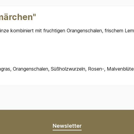
märchen"
nze kombiniert mit fruchtigen Orangenschalen, frischem Le
engras, Orangenschalen, Süßholzwurzeln, Rosen-, Malvenblüt
Newsletter