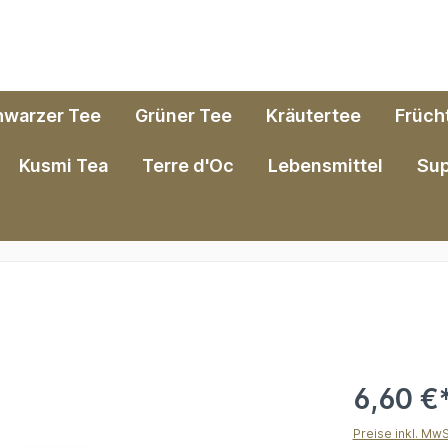
hwarzer Tee
Grüner Tee
Kräutertee
Früch
Kusmi Tea
Terre d'Oc
Lebensmittel
Su
6,60 €
Preise inkl. Mw