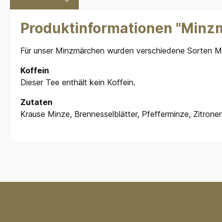
Produktinformationen "Minz
Für unser Minzmärchen wurden verschiedene Sorten Mi
Koffein
Dieser Tee enthält kein Koffein.
Zutaten
Krause Minze, Brennesselblätter, Pfefferminze, Zitron