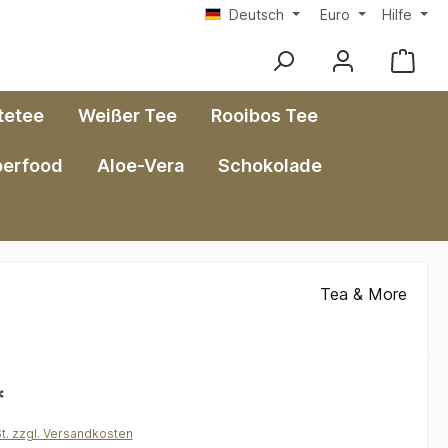
Deutsch
Euro
Hilfe
tetee
Weißer Tee
Rooibos Tee
perfood
Aloe-Vera
Schokolade
Tea & More
*
St. zzgl. Versandkosten