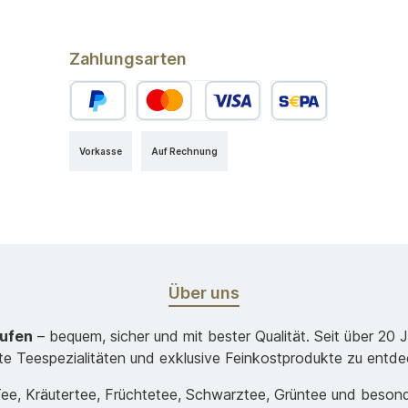
Zahlungsarten
Vorkasse
Auf Rechnung
Über uns
aufen
– bequem, sicher und mit bester Qualität. Seit über 20 
ste Teespezialitäten und exklusive Feinkostprodukte zu entde
-Tee, Kräutertee, Früchtetee, Schwarztee, Grüntee und beso