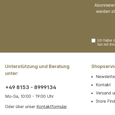
Abonnieren
werden st
Ich habe 
bin mit ih
Unterstützung und Beratung
Shopservi
unter:
Newslette
Kontakt
+49 8153 - 8999134
Versand u
Mo-Sa, 10:00 - 19:00 Uhr
Store Finde
Oder über unser
Kontaktformular
.