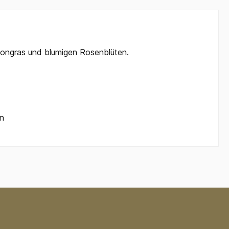
mongras und blumigen Rosenblüten.
en