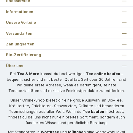
Shopservice
Informationen
Unsere Vorteile
Versandarten
Zahlungsarten
Bio-Zertifizierung
Über uns
Bei
Tea & More
kannst du hochwertigen
Tee online kaufen
–
bequem, sicher und mit bester Qualität. Seit über 20 Jahren sind
wir deine erste Adresse, wenn es darum geht, feinste
Teespezialitäten und exklusive Feinkostprodukte zu entdecken.
Unser Online-Shop bietet dir eine große Auswahl an Bio-Tee,
Kräutertee, Früchtetee, Schwarztee, Grüntee und besonderen
Teemischungen aus aller Welt. Wenn du
Tee kaufen
möchtest,
findest du bei uns nicht nur ein breites Sortiment, sondern auch
fundiertes Wissen und persönliche Beratung.
Mit Standorten in
Wörthsee
und
München
sind wir sowohl lokal