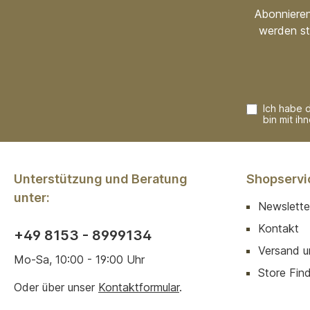
Abonnieren
werden st
Ich habe 
bin mit ih
Unterstützung und Beratung
Shopservi
unter:
Newslette
Kontakt
+49 8153 - 8999134
Versand u
Mo-Sa, 10:00 - 19:00 Uhr
Store Finde
Oder über unser
Kontaktformular
.