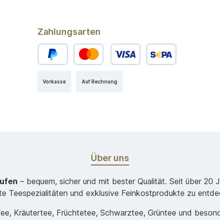
Zahlungsarten
Vorkasse
Auf Rechnung
Über uns
aufen
– bequem, sicher und mit bester Qualität. Seit über 20 
ste Teespezialitäten und exklusive Feinkostprodukte zu entde
-Tee, Kräutertee, Früchtetee, Schwarztee, Grüntee und beso