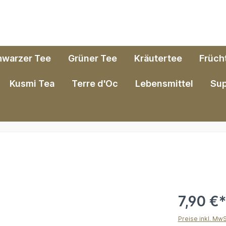
hwarzer Tee
Grüner Tee
Kräutertee
Früch
Kusmi Tea
Terre d'Oc
Lebensmittel
Su
7,90 €
Preise inkl. Mw