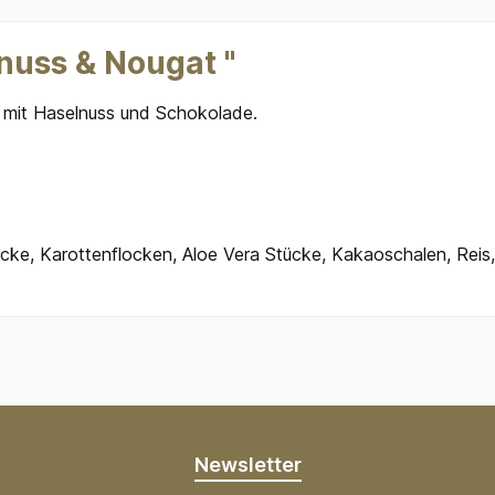
nuss & Nougat "
rt mit Haselnuss und Schokolade.
ücke, Karottenflocken, Aloe Vera Stücke, Kakaoschalen, Reis
Newsletter