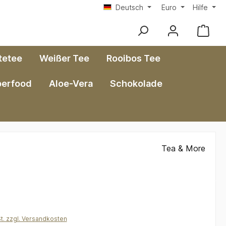
Deutsch
Euro
Hilfe
tetee
Weißer Tee
Rooibos Tee
perfood
Aloe-Vera
Schokolade
Tea & More
*
St. zzgl. Versandkosten