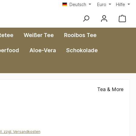
Deutsch
Euro
Hilfe
tetee
Weißer Tee
Rooibos Tee
perfood
Aloe-Vera
Schokolade
Tea & More
*
St. zzgl. Versandkosten