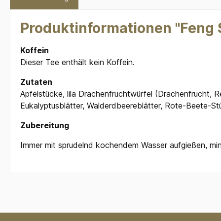
Produktinformationen "Feng 
Koffein
Dieser Tee enthält kein Koffein.
Zutaten
Apfelstücke, lila Drachenfruchtwürfel (Drachenfrucht, 
Eukalyptusblätter, Walderdbeereblätter, Rote-Beete-S
Zubereitung
Immer mit sprudelnd kochendem Wasser aufgießen, minde