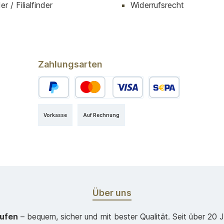
r / Filialfinder
Widerrufsrecht
Zahlungsarten
Vorkasse
Auf Rechnung
Über uns
aufen
– bequem, sicher und mit bester Qualität. Seit über 20 