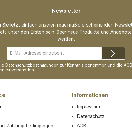
Newsletter
 Sie jetzt einfach unseren regelmäßig erscheinenden Newslet
ets unter den Ersten sein, über neue Produkte und Angebote 
werden.
E-
Mail-
Adresse*
die
Datenschutzbestimmungen
zur Kenntnis genommen und die
AG
nen einverstanden.
ce
Informationen
r
Impressum
Datenschutz
nd Zahlungsbedingungen
AGB