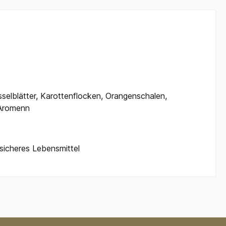
sselblätter, Karottenflocken, Orangenschalen,
 Aromenn
sicheres Lebensmittel