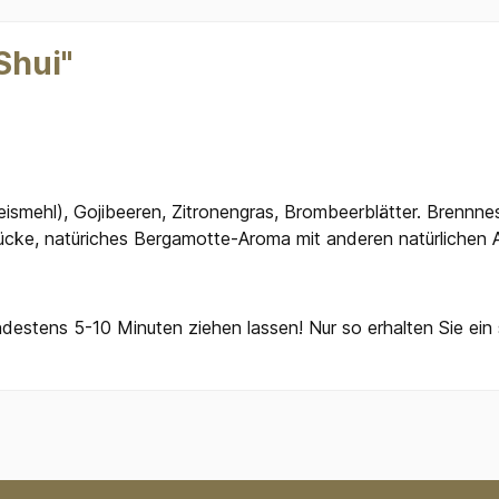
Shui"
Reismehl), Gojibeeren, Zitronengras, Brombeerblätter. Brennne
tücke, natüriches Bergamotte-Aroma mit anderen natürlichen
stens 5-10 Minuten ziehen lassen! Nur so erhalten Sie ein 