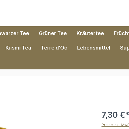
hwarzer Tee
Grüner Tee
Kräutertee
Früch
Kusmi Tea
Terre d'Oc
Lebensmittel
Su
7,30 €
Preise inkl. Mw