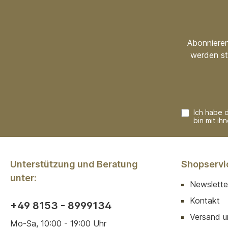
Abonnieren
werden st
Ich habe 
bin mit ih
Unterstützung und Beratung
Shopservi
unter:
Newslette
Kontakt
+49 8153 - 8999134
Versand u
Mo-Sa, 10:00 - 19:00 Uhr