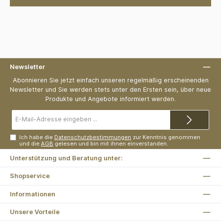
Newsletter
Abonnieren Sie jetzt einfach unseren regelmäßig erscheinenden
Newsletter und Sie werden stets unter den Ersten sein, über neue
Produkte und Angebote informiert werden.
E-
Mail-
Adresse*
Ich habe die
Datenschutzbestimmungen
zur Kenntnis genommen
und die
AGB
gelesen und bin mit ihnen einverstanden.
Unterstützung und Beratung unter:
Shopservice
Informationen
Unsere Vorteile