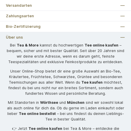
Versandarten
Zahlungsarten
Bio-Zertifizierung
Über uns
Bei
Tea & More
kannst du hochwertigen
Tee online kaufen
–
bequem, sicher und mit bester Qualität. Seit über 20 Jahren sind
wir deine erste Adresse, wenn es darum geht, feinste
Teespezialitäten und exklusive Feinkostprodukte zu entdecken.
Unser Online-Shop bietet dir eine große Auswahl an Bio-Tee,
Kräutertee, Früchtetee, Schwarztee, Grüntee und besonderen
Teemischungen aus aller Welt. Wenn du
Tee kaufen
möchtest,
findest du bei uns nicht nur ein breites Sortiment, sondern auch
fundiertes Wissen und persönliche Beratung.
Mit Standorten in
Wörthsee
und
München
sind wir sowohl lokal
als auch online für dich da. Ob du gerne im Laden einkaufst oder
lieber
Tee online bestellst
– bei uns findest du deinen Lieblings-
Tee in bester Qualität.
👉 Jetzt
Tee online kaufen
bei Tea & More – entdecke die