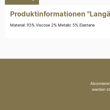
Produktinformationen "Langä
Material: 93% Viscose 2% Metalic 5% Elastane
Abonnieren
werden st