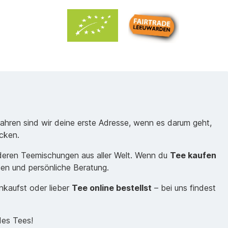
Jahren sind wir deine erste Adresse, wenn es darum geht,
cken.
nderen Teemischungen aus aller Welt. Wenn du
Tee kaufen
sen und persönliche Beratung.
inkaufst oder lieber
Tee online bestellst
– bei uns findest
des Tees!