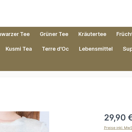
hwarzer Tee
Grüner Tee
Kräutertee
Früch
Kusmi Tea
Terre d'Oc
Lebensmittel
Su
e
29,90 
Preise inkl. Mw