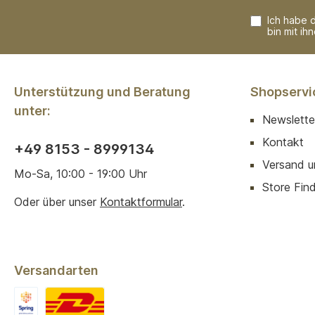
Ich habe 
bin mit ih
Unterstützung und Beratung
Shopservi
unter:
Newslette
Kontakt
+49 8153 - 8999134
Versand u
Mo-Sa, 10:00 - 19:00 Uhr
Store Finde
Oder über unser
Kontaktformular
.
Versandarten