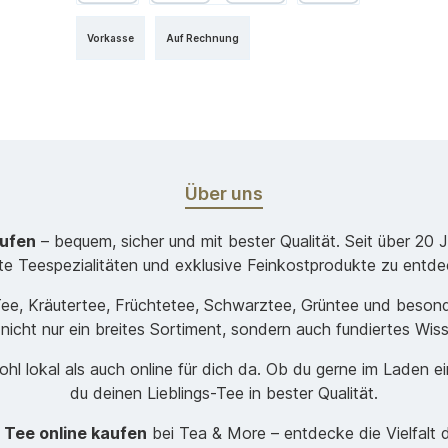
Vorkasse
Auf Rechnung
Über uns
aufen
– bequem, sicher und mit bester Qualität. Seit über 20 
ste Teespezialitäten und exklusive Feinkostprodukte zu entde
-Tee, Kräutertee, Früchtetee, Schwarztee, Grüntee und beso
 nicht nur ein breites Sortiment, sondern auch fundiertes Wis
hl lokal als auch online für dich da. Ob du gerne im Laden e
du deinen Lieblings-Tee in bester Qualität.
t
Tee online kaufen
bei Tea & More – entdecke die Vielfalt 