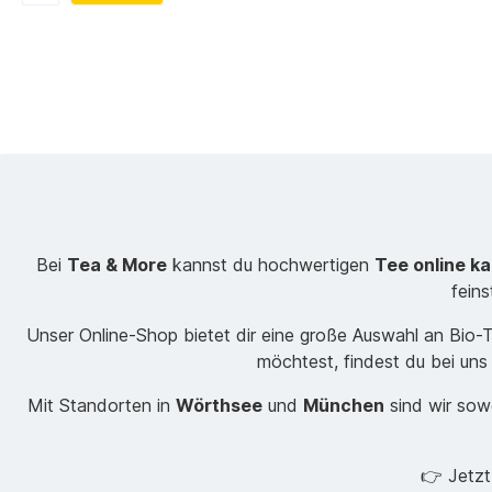
Bei
Tea & More
kannst du hochwertigen
Tee online k
fein
Unser Online-Shop bietet dir eine große Auswahl an Bio
möchtest, findest du bei uns
Mit Standorten in
Wörthsee
und
München
sind wir sowo
👉 Jetz