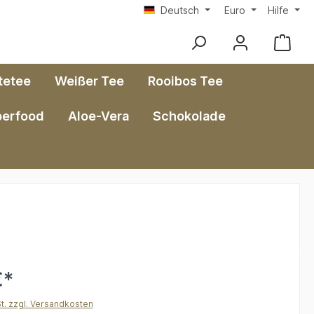
Deutsch
Euro
Hilfe
tetee
Weißer Tee
Rooibos Tee
perfood
Aloe-Vera
Schokolade
€*
St. zzgl. Versandkosten