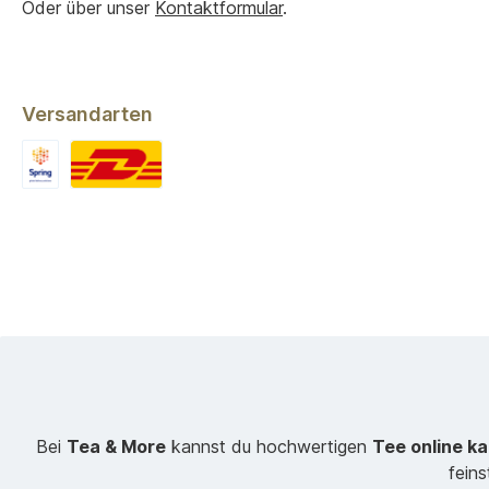
Oder über unser
Kontaktformular
.
Versandarten
Bei
Tea & More
kannst du hochwertigen
Tee online k
fein