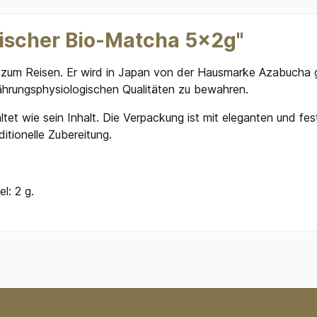
ischer Bio-Matcha 5x2g"
 zum Reisen. Er wird in Japan von der Hausmarke Azabucha ge
hrungsphysiologischen Qualitäten zu bewahren.
tet wie sein Inhalt. Die Verpackung ist mit eleganten und fest
ditionelle Zubereitung.
l: 2 g.