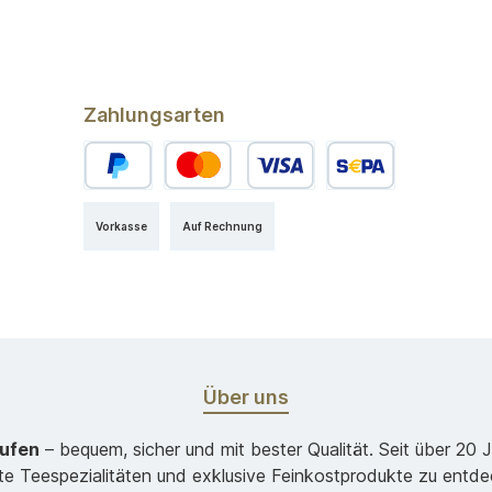
Zahlungsarten
Vorkasse
Auf Rechnung
Über uns
aufen
– bequem, sicher und mit bester Qualität. Seit über 20 
ste Teespezialitäten und exklusive Feinkostprodukte zu entde