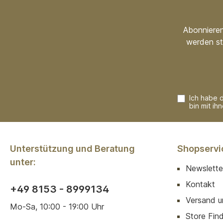
Abonnieren
werden st
Ich habe 
bin mit ih
Unterstützung und Beratung
Shopservi
unter:
Newslette
Kontakt
+49 8153 - 8999134
Versand u
Mo-Sa, 10:00 - 19:00 Uhr
Store Finde