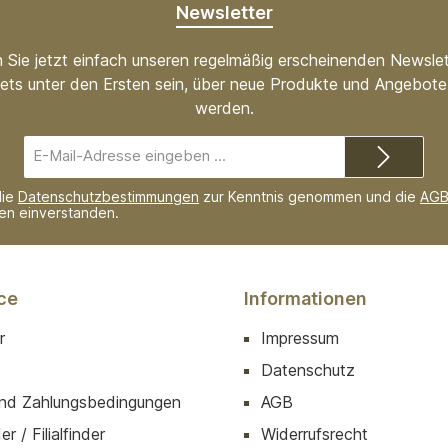
Newsletter
 Sie jetzt einfach unseren regelmäßig erscheinenden Newslet
ets unter den Ersten sein, über neue Produkte und Angebote 
werden.
E-
Mail-
Adresse*
die
Datenschutzbestimmungen
zur Kenntnis genommen und die
AG
nen einverstanden.
ce
Informationen
r
Impressum
Datenschutz
nd Zahlungsbedingungen
AGB
r / Filialfinder
Widerrufsrecht