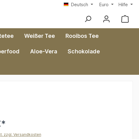
Deutsch
Euro
Hilfe
tetee
Weißer Tee
Rooibos Tee
perfood
Aloe-Vera
Schokolade
€*
St. zzgl. Versandkosten