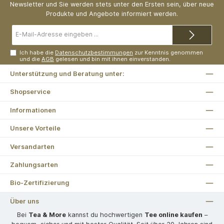
Newsletter und Sie werden stets unter den Ersten sein, über neue
Produkte und Angebote informiert werden.
E-
Mail-
Adresse*
Ich habe die
Datenschutzbestimmungen
zur Kenntnis genommen
und die
AGB
gelesen und bin mit ihnen einverstanden.
Unterstützung und Beratung unter:
Shopservice
Informationen
Unsere Vorteile
Versandarten
Zahlungsarten
Bio-Zertifizierung
Über uns
Bei
Tea & More
kannst du hochwertigen
Tee online kaufen
–