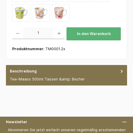
Sommerlaune Zitrone
Waffeln Nordisch Blau
Winterfahrrad
Produkt Anzahl: Gib den gewünschten Wert ein oder benutze die Schaltflächen um die 
In den Warenkorb
Produktnummer:
TM0001.2x
Beschreibung
Tee-Maass 500ml Tassen &amp; Becher
Newsletter
Abonnieren Sie jetzt einfach unseren regelmäßig erscheinenden